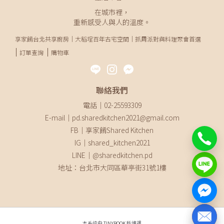
在城市裡，
重新感受人與人的溫度。
享家餚台北共享廚房｜大稻埕百年古宅空間｜抓周派對與料理聚會首選
訂單查詢
購物車
聯絡我們
電話｜02-25593309
E-mail｜pd.sharedkitchen2021@gmail.com
FB｜享家餚Shared Kitchen
IG｜shared_kitchen2021
LINE｜@sharedkitchen.pd
地址：台北市大同區華亭街31號1樓
本系統由
TINYBOOK
所維護