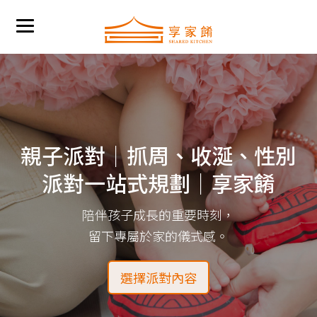
親子派對｜抓周、收涎、性別
派對一站式規劃｜享家餚
陪伴孩子成長的重要時刻，
留下專屬於家的儀式感。
選擇派對內容