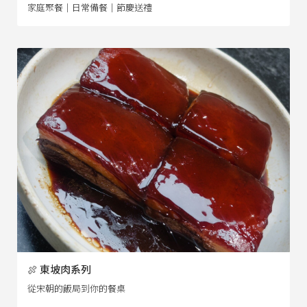
家庭聚餐｜日常備餐｜節慶送禮
🍖 東坡肉系列
從宋朝的飯局到你的餐桌