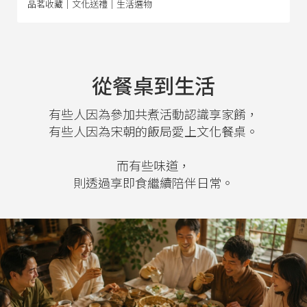
品茗收藏｜文化送禮｜生活選物
從餐桌到生活
有些人因為參加共煮活動認識享家餚，
有些人因為宋朝的飯局愛上文化餐桌。
而有些味道，
則透過享即食繼續陪伴日常。