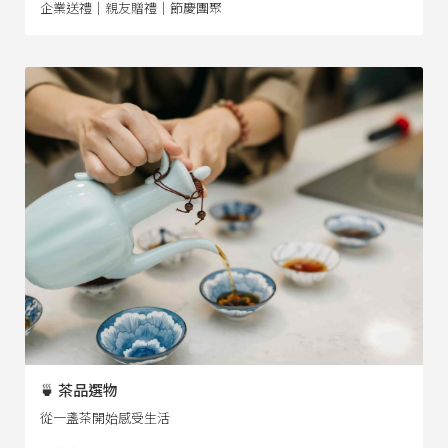
企業送禮｜親友贈禮｜節慶團聚
🍵 茶品選物
從一盞茶開始感受生活