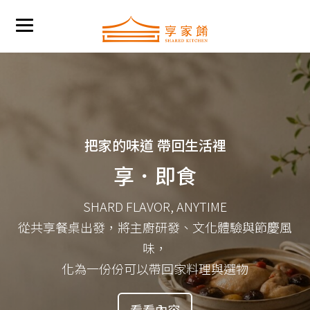
把家的味道 帶回生活裡
享．即食
SHARD FLAVOR, ANYTIME
從共享餐桌出發，將主廚研發、文化體驗與節慶風
味，
化為一份份可以帶回家料理與選物
看看內容