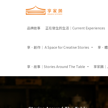
品牌故事
正在發生的生活｜Current Experiences
享．創作｜ A Space for Creative Stories
享．體驗｜
享．故事｜Stories Around The Table
享家餚｜