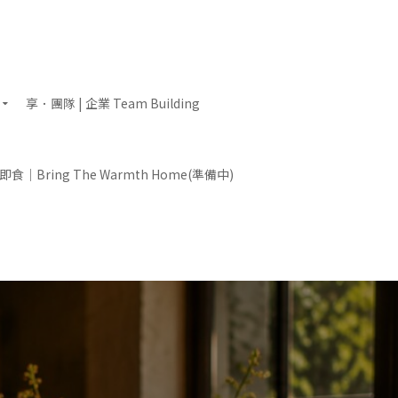
享．團隊 | 企業 Team Building
食｜Bring The Warmth Home(準備中)