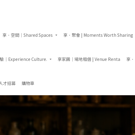
享．空間｜Shared Spaces
享．聚會 | Moments Worth Sharing
Experience Culture.
享家餚｜場地租借 | Venue Renta
享．即
人才招募
購物車