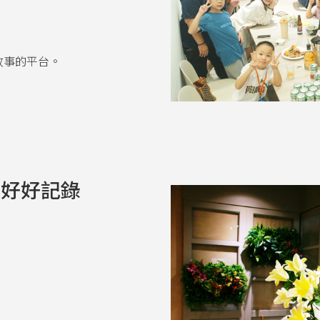
故事的平台。
被好好記錄