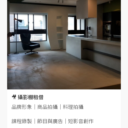
🎥 攝影棚租借
品牌形象｜商品拍攝｜料理拍攝
課程錄製｜節目與廣告｜短影音創作