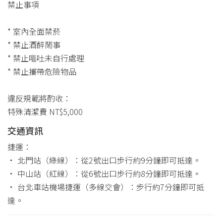
禁止事項
* 室內全面禁菸
* 禁止酒醉鬧事
* 禁止嘔吐未自行處理
* 禁止攜帶危險物品
違反規範將酌收：
特殊清潔費 NT$5,000
交通資訊
捷運：
• 北門站（綠線）：從2號出口步行約9分鐘即可抵達。
• 中山站（紅線）：從6號出口步行約8分鐘即可抵達。
• 台北車站機場捷運（多線交會）：步行約7分鐘即可抵
達。