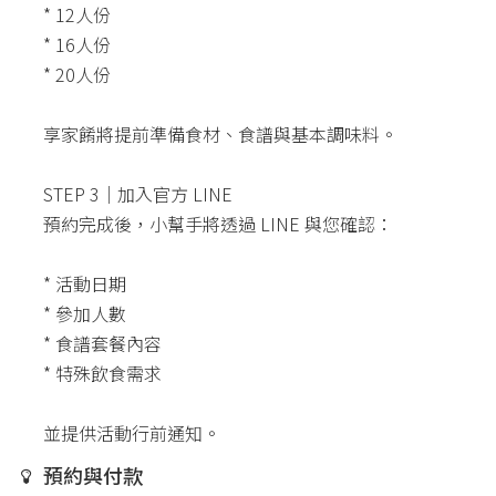
* 12人份
* 16人份
* 20人份
享家餚將提前準備食材、食譜與基本調味料。
STEP 3｜加入官方 LINE
預約完成後，小幫手將透過 LINE 與您確認：
* 活動日期
* 參加人數
* 食譜套餐內容
* 特殊飲食需求
並提供活動行前通知。
預約與付款