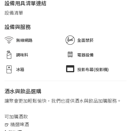
設備用具清單連結
設備清單
設備與服務
無線網路
全面禁菸
調味料
電器設備
冰箱
投影布幕(投影機)
酒水與飲品選購
讓聚會更加輕鬆愉快，我們也提供酒水與飲品加購服務。
可加購酒款
🍺 精選啤酒