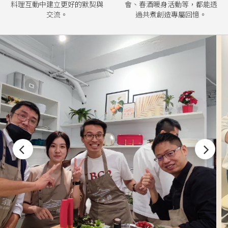
料理互動中建立更好的默契與
會、春酒暖身活動等，都能透
交流。
過共煮創造專屬回憶。