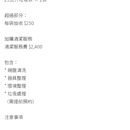
超過部分：
每袋加收 $250
加購清潔服務
清潔服務費 $2,400
包含：
* 碗盤清洗
* 器具整理
* 環境整理
* 垃圾處理
（需提前預約）
注意事項