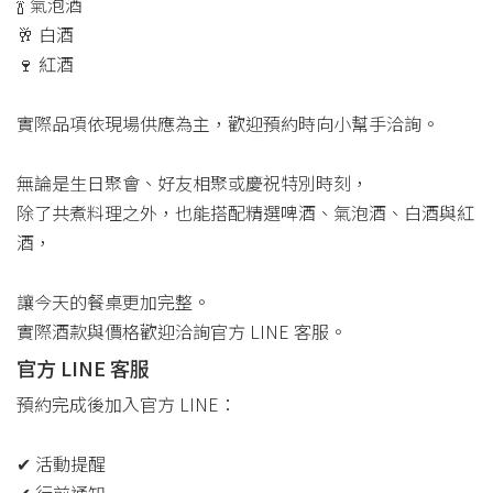
🍾 氣泡酒
🥂 白酒
🍷 紅酒
實際品項依現場供應為主，歡迎預約時向小幫手洽詢。
無論是生日聚會、好友相聚或慶祝特別時刻，
除了共煮料理之外，也能搭配精選啤酒、氣泡酒、白酒與紅
酒，
讓今天的餐桌更加完整。
實際酒款與價格歡迎洽詢官方 LINE 客服。
官方 LINE 客服
預約完成後加入官方 LINE：
✔ 活動提醒