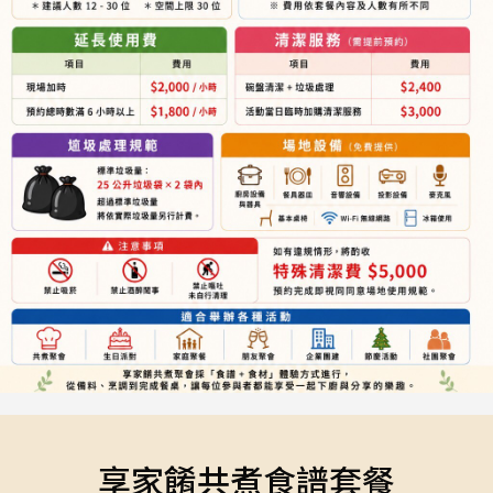
享家餚共煮食譜套餐