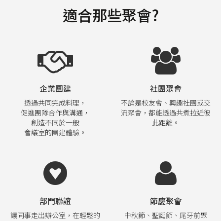
適合那些聚會?
企業團建
社團聚會
透過共同完成料理，
不論是校友會、興趣社團或交
促進團隊合作與溝通，
流聚會，都能透過共煮拉近彼
創造不同於一般
此距離。
會議室的團建體驗。
部門聯誼
節慶聚會
讓同事走出辦公室，在輕鬆的
中秋節、聖誕節、尾牙前聚