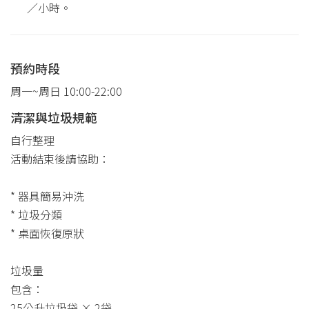
／小時。
預約時段
周一~周日 10:00-22:00
清潔與垃圾規範
自行整理
活動結束後請協助：
* 器具簡易沖洗
* 垃圾分類
* 桌面恢復原狀
垃圾量
包含：
25公升垃圾袋 × 2袋