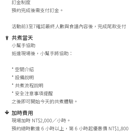
訂金制度
預約完成後需支付訂金。
活動前3至7確認最終人數與食譜內容後，完成尾款支付
共煮當天
小幫手協助
抵達現場後，小幫手將協助：
* 空間介紹
* 設備說明
* 共煮流程說明
* 安全注意事項提醒
之後即可開始今天的共煮體驗。
加時費用
現場加時 NT$2,000／小時。
預約總時數達 6 小時以上，第 6 小時起優惠價 NT$1,800