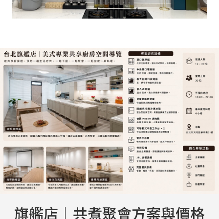
旗艦店｜共煮聚會方案與價格