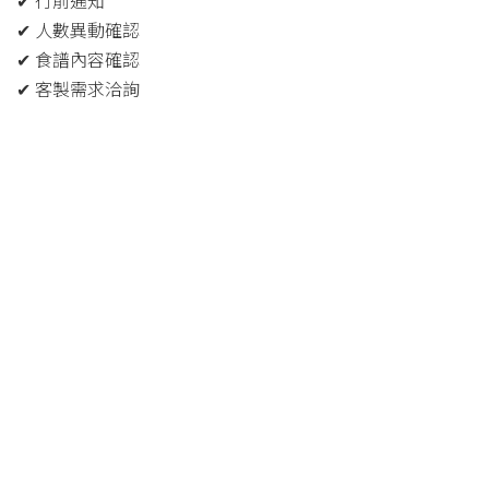
✔ 行前通知
✔ 人數異動確認
✔ 食譜內容確認
✔ 客製需求洽詢