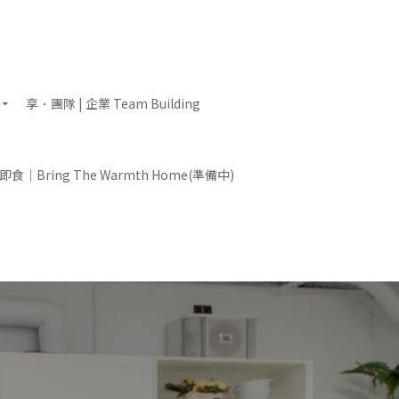
享．團隊 | 企業 Team Building
食｜Bring The Warmth Home(準備中)