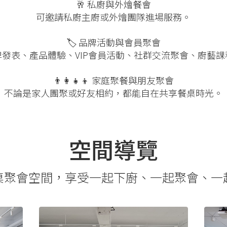
🥂 私廚與外燴餐會
可邀請私廚主廚或外燴團隊進場服務。
🏷️ 品牌活動與會員聚會
牌發表、產品體驗、VIP會員活動、社群交流聚會、廚藝課
👨‍👩‍👧‍👦 家庭聚餐與朋友聚會
不論是家人團聚或好友相約，都能自在共享餐桌時光。
空間導覽
桌聚會空間，享受一起下廚、一起聚會、一