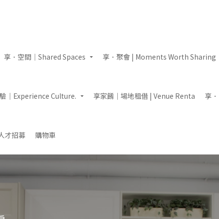
享．空間｜Shared Spaces
享．聚會 | Moments Worth Sharing
Experience Culture.
享家餚｜場地租借 | Venue Renta
享．即
人才招募
購物車