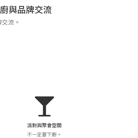
廚與品牌交流
牌交流。
派對與聚會空間
不一定要下廚。