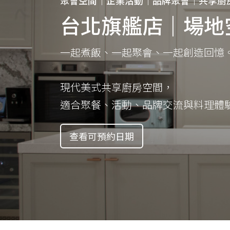
聚會空間｜企業活動｜品牌聚會｜共享廚
台北旗艦店｜場地
一起煮飯、一起聚會、一起創造回憶
現代美式共享廚房空間，
適合聚餐、活動、品牌交流與料理體
查看可預約日期