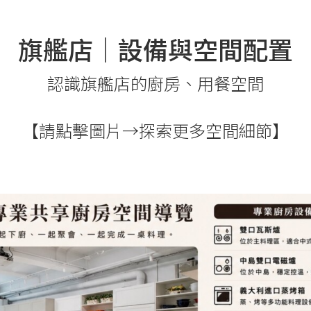
旗艦店｜設備與空間配置
認識旗艦店的廚房、用餐空間
【請點擊圖片→探索更多空間細節】