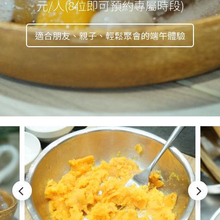
元/人(8位即可預約專屬時段)
適合朋友、親子、輕鬆聚會的端午體驗