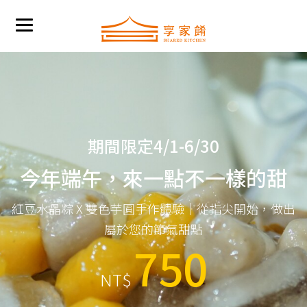
期間限定4/1-6/30
今年端午，來一點不一樣的甜
紅豆水晶粽 X 雙色芋圓手作體驗｜從指尖開始，做出
屬於您的節氣甜點
750
NT$