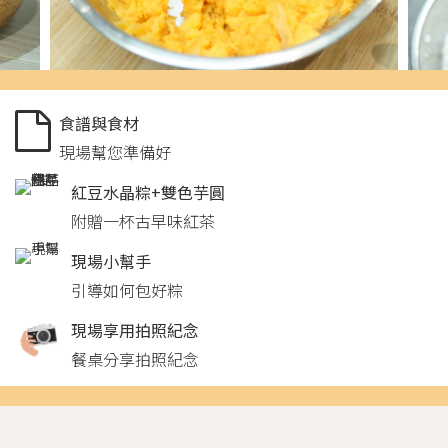
食譜與食材
現場幫您準備好
紅豆水晶粽+雙色芋圓
附贈一杯古早味紅茶
現場小幫手
引導如何包好粽
現場享用拍照紀念
餐桌分享拍照紀念