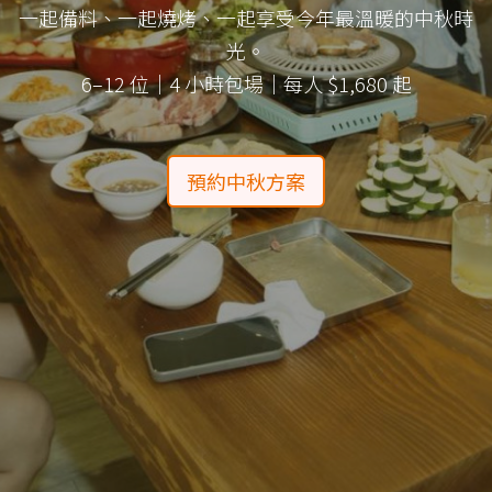
一起備料、一起燒烤、一起享受今年最溫暖的中秋時
光。
6–12 位｜4 小時包場｜每人 $1,680 起
預約中秋方案