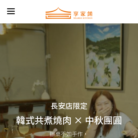
長安店限定
韓式共煮燒肉 × 中秋團圓
辦桌不如手作，