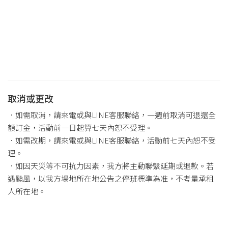
取消或更改
．如需取消，請來電或與LINE客服聯絡，一週前取消可退還全
額訂金，活動前一日起算七天內恕不受理。
．如需改期，請來電或與LINE客服聯絡，活動前七天內恕不受
理。
．如因天災等不可抗力因素，我方將主動聯繫延期或退款。若
遇颱風，以我方場地所在地公告之停班標準為准，不考量承租
人所在地。