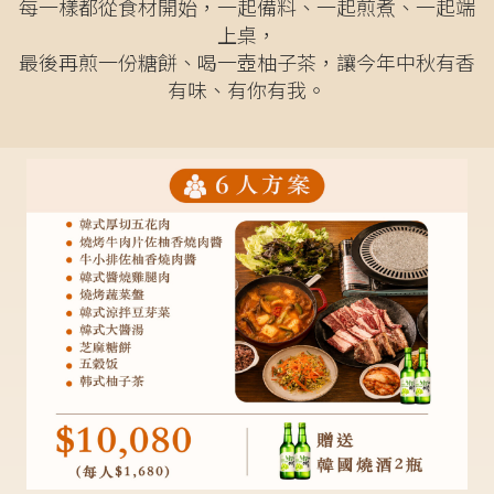
每一樣都從食材開始，一起備料、一起煎煮、一起端
上桌，
最後再煎一份糖餅、喝一壺柚子茶，讓今年中秋有香
有味、有你有我。