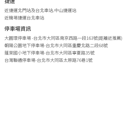
捷運
近捷運北門站及台北車站.中山捷運站
近機場捷運台北車站
停車場資訊
大圓環停車場 -台北市大同區南京西路一段163號(距離近推薦)
朝陽公園地下停車場-台北市大同區重慶北路二段68號
蓬萊國小地下停車場-台北市大同區寧夏路35號
台灣聯通停車場-台北市大同區太原路76巷1號