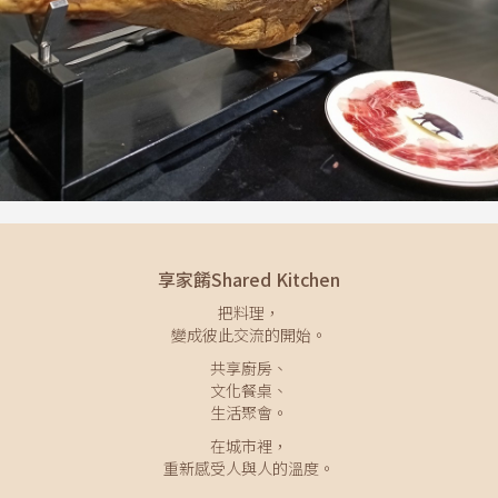
享家餚Shared Kitchen
把料理，
變成彼此交流的開始。
共享廚房、
文化餐桌、
生活聚會。
在城市裡，
重新感受人與人的溫度。