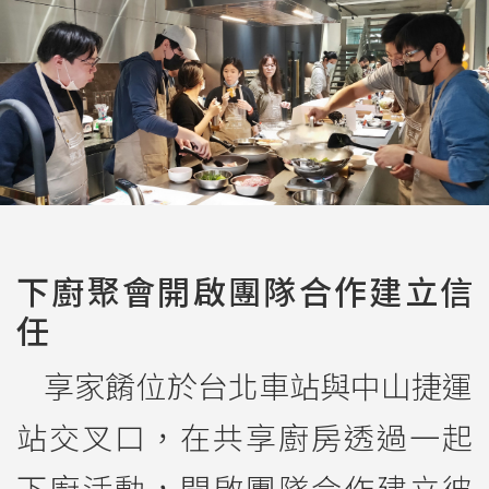
下廚聚會開啟團隊合作建立信
任
享家餚位於台北車站與中山捷運
站交叉口，在共享廚房透過一起
下廚活動，開啟團隊合作建立彼