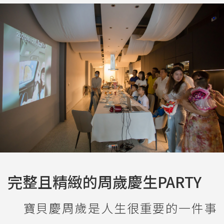
完整且精緻的周歲慶生PARTY
寶貝慶周歲是人生很重要的一件事