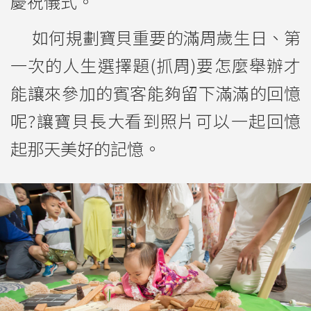
慶祝儀式。
如何規劃寶貝重要的滿周歲生日、第
一次的人生選擇題(抓周)要怎麼舉辦才
能讓來參加的賓客能夠留下滿滿的回憶
呢?讓寶貝長大看到照片可以一起回憶
起那天美好的記憶。