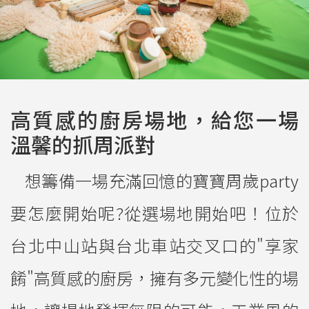
高質感的廚房場地，給您一場
溫馨的抓周派對
想籌備一場充滿回憶的寶寶周歲party
要怎麼開始呢?從選場地開始吧！位於
台北中山站與台北車站交叉口的"享家
餚"高質感的廚房，擁有多元變化性的場