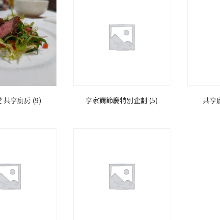
堂 共享廚房
(9)
享家餚節慶特別企劃
(5)
共享