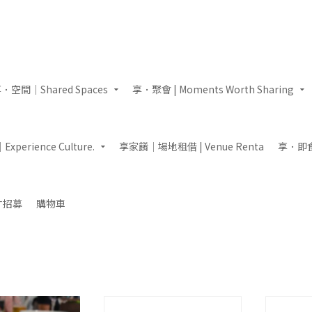
．空間｜Shared Spaces
享．聚會 | Moments Worth Sharing
perience Culture.
享家餚｜場地租借 | Venue Renta
享．即食｜
才招募
購物車