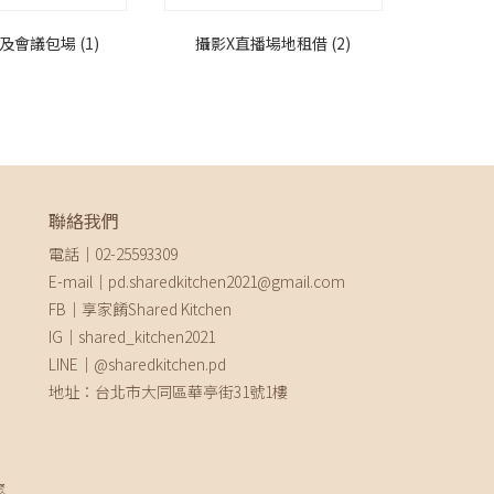
及會議包場
(1)
攝影X直播場地租借
(2)
聯絡我們
電話｜02-25593309
E-mail｜pd.sharedkitchen2021@gmail.com
FB｜享家餚Shared Kitchen
IG｜shared_kitchen2021
LINE｜@sharedkitchen.pd
地址：台北市大同區華亭街31號1樓
聚