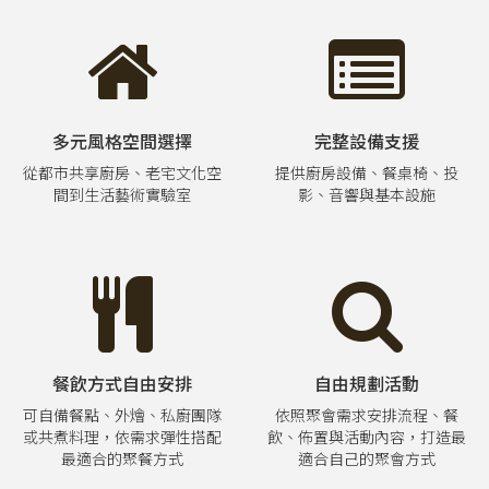
多元風格空間選擇
完整設備支援
從都市共享廚房、老宅文化空
提供廚房設備、餐桌椅、投
間到生活藝術實驗室
影、音響與基本設施
餐飲方式自由安排
自由規劃活動
可自備餐點、外燴、私廚團隊
依照聚會需求安排流程、餐
或共煮料理，依需求彈性搭配
飲、佈置與活動內容，打造最
最適合的聚餐方式
適合自己的聚會方式