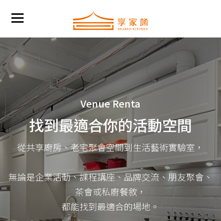
Venue Renta
找到最適合你的活動空間
從共享廚房、老宅聚會空間到生活藝術實驗室，
無論是企業活動、課程講座、品牌交流、朋友聚會、
茶會或私廚餐敘，
都能找到最適合的場地。