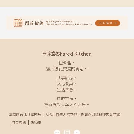
享家餚Shared Kitchen
把料理，
變成彼此交流的開始。
共享廚房、
文化餐桌、
生活聚會。
在城市裡，
重新感受人與人的溫度。
享家餚台北共享廚房｜大稻埕百年古宅空間｜抓周派對與料理聚會首選
訂單查詢
購物車