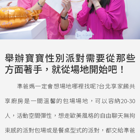
舉辦寶寶性別派對需要從那些
方面著手，就從場地開始吧！
準爸媽一定會想場地哪裡找呢?台北享家餚共
享廚房是一間溫馨的包場場地，可以容納20-30
人，活動空間彈性，想走歐美風格的自由聊天無拘
束感的派對包場或是餐桌型式的派對，都交給準爸