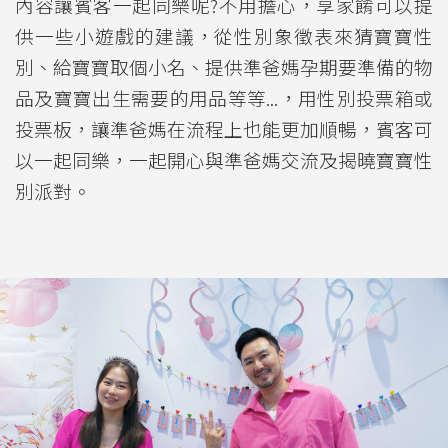
內容讓賓客一起同樂呢?不用擔心，享家餚可以提
供一些小遊戲的建議，從性別象徵表來猜寶寶性
別、給寶寶取個小名、提供準爸媽孕期要準備的物
品及寶寶出生需要的用品等等...，用性別投票箱或
投票板，讓準爸媽在流程上也能更加順暢，賓客可
以一起同樂，一起開心與準爸媽交流及揭曉寶寶性
別派對。