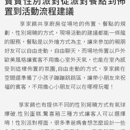
寶寶性別派對從派對餐點到佈
置到活動流程建議
享家餚共享廚房從場地的佈置、餐點的規
劃、性別揭曉的方式，現場活動的建議都能一條龍
的服務，餐點是以外燴方式為主，讓來參加的親朋
好友可以自由走動，自由聊天，而場地佈置以戶外
歐美風格讓賓客不用擔心室外天氣，也能在室內感
受到這樣佈置的氛圍,自由走動的方式，享家餚在
空間還準備了小孩子蹦蹦跳跳區，讓帶小朋友來祝
福的賓客，不用擔心小朋友可以在哪裡玩喔！
享家餚也有提供不同的性別揭曉方式有氣球
爆破.性別蛋糕.驚喜箱三種方式讓客人可以選擇
唷！性別派對裡面，很多準爸媽會想怎麼設計一些