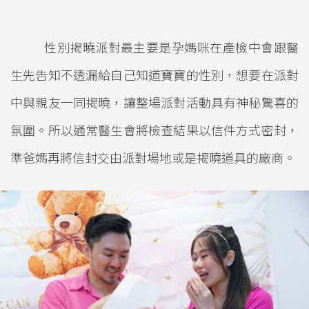
性別揭曉派對最主要是孕媽咪在產檢中會跟醫
生先告知不透漏給自己知道寶寶的性別，想要在派對
中與親友一同揭曉，讓整場派對活動具有神秘驚喜的
氛圍。所以通常醫生會將檢查結果以信件方式密封，
準爸媽再將信封交由派對場地或是揭曉道具的廠商。